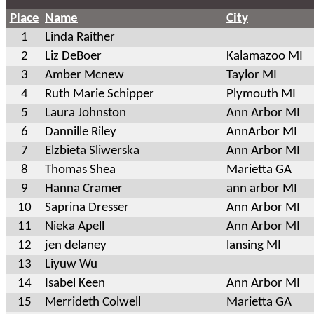
Place
Name
City
1
Linda Raither
2
Liz DeBoer
Kalamazoo MI
3
Amber Mcnew
Taylor MI
4
Ruth Marie Schipper
Plymouth MI
5
Laura Johnston
Ann Arbor MI
6
Dannille Riley
AnnArbor MI
7
Elzbieta Sliwerska
Ann Arbor MI
8
Thomas Shea
Marietta GA
9
Hanna Cramer
ann arbor MI
10
Saprina Dresser
Ann Arbor MI
11
Nieka Apell
Ann Arbor MI
12
jen delaney
lansing MI
13
Liyuw Wu
14
Isabel Keen
Ann Arbor MI
15
Merrideth Colwell
Marietta GA